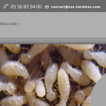
05 56 83 94 00
contact@sos-termites.com
BIOLOGIE