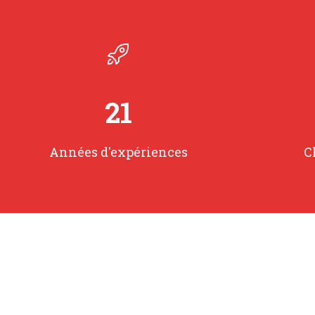
27
Années d'expériences
C