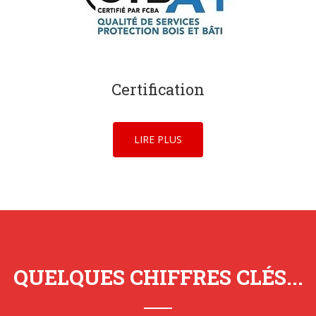
Certification
LIRE PLUS
QUELQUES CHIFFRES CLÉS...